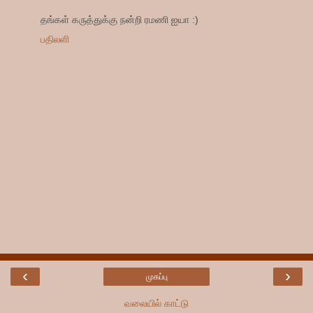
தங்கள் கருத்துக்கு நன்றி ரமணி ஐயா :)
பதிலளி
‹
›
முகப்பு
வலையில் காட்டு