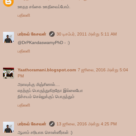
ஊதற சங்கை ஊதிவைப்போம்.
பதிலளி
பார்கவ் கேசவன்
30 டிசம்பர், 2011 அன்று 5:11 AM
@DrPKandaswamyPhD - :)
பதிலளி
Yaathoramani.blogspot.com
7 ஜூலை, 2016 அன்று 5:04
PM
அளவுக்கு மிஞ்சினால்....
எதற்குப் பொருந்துகிறதோ இல்லையோ
நிச்சயம் செல்லுக்குப் பொருந்தும்
பதிலளி
பார்கவ் கேசவன்
13 ஜூலை, 2016 அன்று 4:25 PM
ஆமாம் சரியாக சொன்னீர்கள் :)