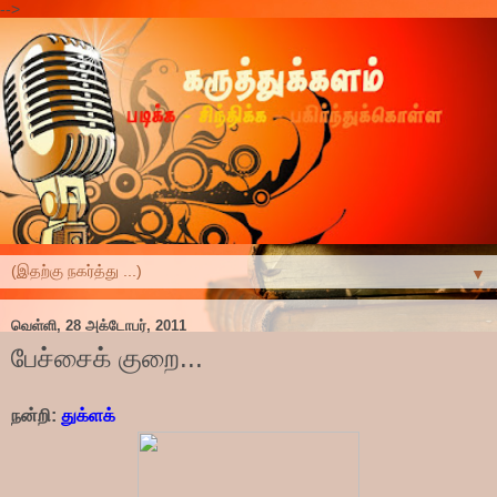
-->
▼
வெள்ளி, 28 அக்டோபர், 2011
பேச்சைக் குறை...
நன்றி:
துக்ளக்