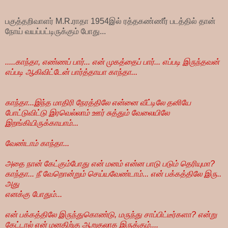
பகுத்தறிவாளர் M.R.ராதா 1954இல் ரத்தகண்ணீர் படத்தில் தான்
நோய் வயப்பட்டிருக்கும் போது...
.....காந்தா, எண்ணப் பார்... என் முகத்தைப் பார்... எப்படி இருந்தவன்
எப்படி ஆகிவிட்டேன் பார்த்தாயா காந்தா...
காந்தா...இந்த மாதிரி நேரத்திலே என்னை வீட்டிலே தனியே
போட்டுவிட்டு இரவெல்லாம் ஊர் சுத்தும் வேலையிலே
இறங்கியிருக்காயாம்...
வேண்டாம் காந்தா...
அதை நான் கேட்கும்போது என் மனம் என்ன பாடு படும் தெரியுமா?
காந்தா... நீ வேறொன்றும் செய்யவேண்டாம்... என் பக்கத்திலே இரு..
அது
எனக்கு போதும்...
என் பக்கத்திலே இருந்துகொண்டு, மருந்து சாப்பிட்டீர்களா? என்று
கேட்டால் என் மனதிற்கு ஆறுதலாக இருக்கும்....