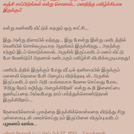
கஞ்சி சாப்பிடுங்கள் என்று சொனால்... மனதிற்கு மகிழ்ச்சியாக
இருக்கும்'
என்று கண்ணீர் விட்டுக் கதறும் ஒரு காட்சி...
இது அன்று திரையில் வந்தது... இது போன்று இன்று பலரிடத்தில்
வெளியில் சொல்லமுடியாத ஆதங்கம் இருக்கிறது... அதற்க்கு
சற்றும் இடம் கொடுக்காமல், அருகில் இருப்பவரிடம் மனம் விட்டு
பேச வேண்டும்! அதனால் உண்டாகும் மகிழ்ச்சி விபரிக்கமுடியாதது!
பணியிடத்தில் இருக்கும் போது வீட்டில் தனிமையில் இருக்கும்
மனைவி தொலை பேசி அழைப்பு விடுத்தவுடன், அருகில்
இருப்பவரிடம் தாம் அதி பயங்கரமாக வேலை செய்வது போல,
'சிறிது நேரம் கழித்து அழைக்கிறேன்' என்று கூறி இணைப்பை
துண்டிப்பதை அவ்வபோது நாம் பார்த்துக்கொண்டுதான்
இருக்கிறோம்...
தேவையில்லாமல் முகத்தை இருக்கிக்கொள்வதை விடுத்து சிறு
புன்னகையுடன் மலரச்செய்து நம் இருப்பினை விரும்புபவரிடம்
பழகலாம் வாங்க
...
பார்கவ் கேசவன்
நேரம்
செப்டம்பர் 27, 2011
2 கருத்துகள்: