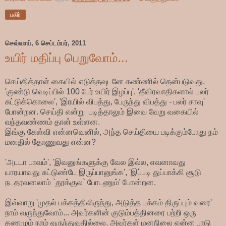
பகிர்
செவ்வாய், 6 செப்டம்பர், 2011
உயிர் மதிப்பு பெறுவோம்...
செய்தித்தாள் கையில் எடுத்தவுடனே கண்ணில் தென்படுவது,
'குண்டு வெடிப்பில் 100 பேர் உயிர் இழப்பு', 'தீவிரவாதிகளால் பலர்
சுட்டுக்கொலை', 'இரயில் விபத்து, பேருந்து விபத்து - பலர் சாவு'
போன்றன. செய்தி என்று படித்தாலும் இவை வேறு வகையில்
வந்தவண்ணம் தான் உள்ளன.
இங்கு கேள்வி என்னவெனில், அந்த செய்தியை படிக்கும்போது நம்
மனதில் தோணுவது என்ன?
'அடடா பாவம்', 'இவனுங்களுக்கு வேல இல்ல, எவனாவது
யாரயாவது சுட்டுண்டே இருப்பானுங்க', 'இப்படி துப்பாக்கி சூடு
நடதரவனலாம் `தூக்குல` போடணும்' போன்றன.
இவ்வாறு 'முதல் பக்கத்திலிருந்து, அடுத்த பக்கம் திருப்பும் வரை'
நாம் வருந்துவோம்... அவர்களின் குடும்பத்தினரை பற்றி ஒரு
கணமும் நாம் வருந்துவதில்லை. அவர்கள் மனநிலை என்ன பாடு