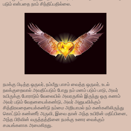
படும் என்பதை நாம் சிந்திப்பதில்லை.
நமக்கு பிடித்த ஒருவர், நம்மீது பாசம் வைத்த ஒருவர், உடல்
நலக்குறைவால் அவதிப்படும் போது நம் மனம் படும் பாடு, அவர்
உயிருக்கு போராடும் வேலையில் அவரருகில் இருந்து ஒரு கணம்
அவர் படும் வேதனயைக்கண்டு, அவர் அனுபவிக்கும்
சித்திரவதையைக்கண்டு நம்மை அறியாமல் நம் கண்களிலிருந்து
கொட்டும் கண்ணீர் அருவி, இவை தான் அந்த உயிரின் மதிப்பினை,
அந்த பிரிவின் வருத்தத்தினை நமக்கு உணர வைக்கும்
சமயங்களாக அமைகிறது.