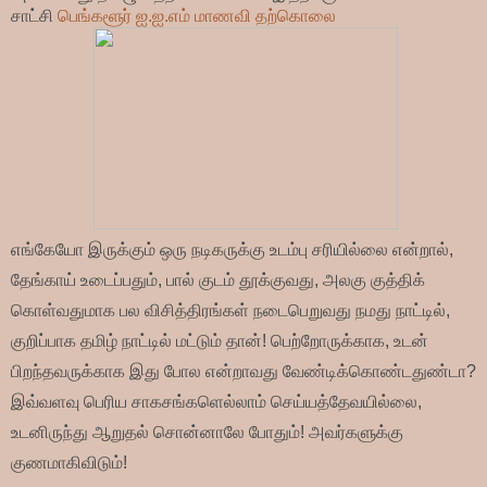
சாட்சி
பெங்களூர் ஐ.ஐ.எம் மாணவி தற்கொலை
எங்கேயோ இருக்கும் ஒரு நடிகருக்கு உடம்பு சரியில்லை என்றால்,
தேங்காய் உடைப்பதும், பால் குடம் தூக்குவது, அலகு குத்திக்
கொள்வதுமாக பல விசித்திரங்கள் நடைபெறுவது நமது நாட்டில்,
குறிப்பாக தமிழ் நாட்டில் மட்டும் தான்! பெற்றோருக்காக, உடன்
பிறந்தவருக்காக இது போல என்றாவது வேண்டிக்கொண்டதுண்டா?
இவ்வளவு பெரிய சாகசங்களெல்லாம் செய்யத்தேவயில்லை,
உடனிருந்து ஆறுதல் சொன்னாலே போதும்! அவர்களுக்கு
குணமாகிவிடும்!