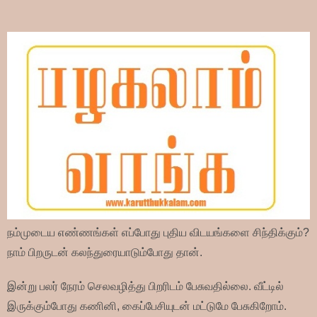
நம்முடைய எண்ணங்கள் எப்போது புதிய விடயங்களை சிந்திக்கும்?
நாம் பிறருடன் கலந்துரையாடும்போது தான்.
இன்று பலர் நேரம் செலவழித்து பிறரிடம் பேசுவதில்லை. வீட்டில்
இருக்கும்போது கணினி, கைப்பேசியுடன் மட்டுமே பேசுகிறோம்.