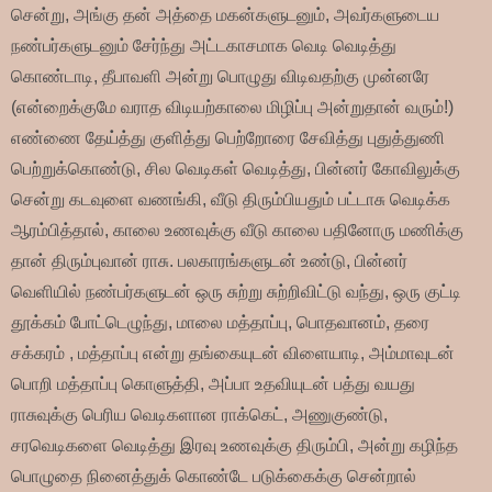
சென்று, அங்கு தன் அத்தை மகன்களுடனும், அவர்களுடைய
நண்பர்களுடனும் சேர்ந்து அட்டகாசமாக வெடி வெடித்து
கொண்டாடி, தீபாவளி அன்று பொழுது விடிவதற்கு முன்னரே
(என்றைக்குமே வராத விடியற்காலை மிழிப்பு அன்றுதான் வரும்!)
எண்ணை தேய்த்து குளித்து பெற்றோரை சேவித்து புதுத்துணி
பெற்றுக்கொண்டு, சில வெடிகள் வெடித்து, பின்னர் கோவிலுக்கு
சென்று கடவுளை வணங்கி, வீடு திரும்பியதும் பட்டாசு வெடிக்க
ஆரம்பித்தால், காலை உணவுக்கு வீடு காலை பதினோரு மணிக்கு
தான் திரும்புவான் ராசு. பலகாரங்களுடன் உண்டு, பின்னர்
வெளியில் நண்பர்களுடன் ஒரு சுற்று சுற்றிவிட்டு வந்து, ஒரு குட்டி
தூக்கம் போட்டெழுந்து, மாலை மத்தாப்பு, பொதவானம், தரை
சக்கரம் , மத்தாப்பு என்று தங்கையுடன் விளையாடி, அம்மாவுடன்
பொறி மத்தாப்பு கொளுத்தி, அப்பா உதவியுடன் பத்து வயது
ராசுவுக்கு பெரிய வெடிகளான ராக்கெட், அணுகுண்டு,
சரவெடிகளை வெடித்து இரவு உணவுக்கு திரும்பி, அன்று கழிந்த
பொழுதை நினைத்துக் கொண்டே படுக்கைக்கு சென்றால்