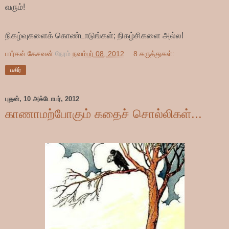
வரும்!
நிகழ்வுகளைக் கொண்டாடுங்கள்; நிகழ்சிகளை அல்ல!
பார்கவ் கேசவன்
நேரம்
நவம்பர் 08, 2012
8 கருத்துகள்:
பகிர்
புதன், 10 அக்டோபர், 2012
காணாமற்போகும் கதைச் சொல்லிகள்...