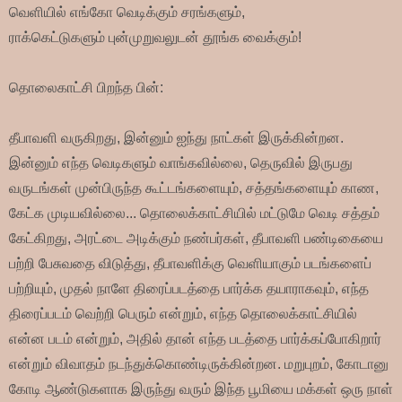
வெளியில் எங்கோ வெடிக்கும் சரங்களும்,
ராக்கெட்டுகளும்
புன்முறுவலுடன்
தூங்க வைக்கும்!
தொலைகாட்சி பிறந்த பின்:
தீபாவளி வருகிறது, இன்னும் ஐந்து நாட்கள் இருக்கின்றன.
இன்னும் எந்த வெடிகளும் வாங்கவில்லை, தெருவில் இருபது
வருடங்கள் முன்பிருந்த கூட்டங்களையும், சத்தங்களையும் காண,
கேட்க முடியவில்லை... தொலைக்காட்சியில் மட்டுமே வெடி சத்தம்
கேட்கிறது, அரட்டை அடிக்கும் நண்பர்கள், தீபாவளி பண்டிகையை
பற்றி பேசுவதை விடுத்து, தீபாவளிக்கு வெளியாகும் படங்களைப்
பற்றியும், முதல் நாளே திரைப்படத்தை பார்க்க தயாராகவும், எந்த
திரைப்படம் வெற்றி பெரும் என்றும், எந்த தொலைக்காட்சியில்
என்ன படம் என்றும், அதில் தான் எந்த படத்தை பார்க்கப்போகிறார்
என்றும் விவாதம் நடந்துக்கொண்டிருக்கின்றன. மறுபுறம், கோடானு
கோடி ஆண்டுகளாக இருந்து வரும் இந்த பூமியை மக்கள் ஒரு நாள்