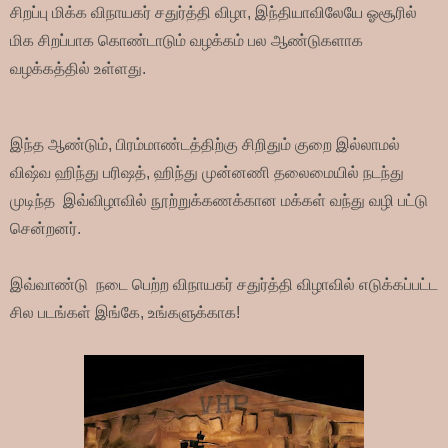
சிறப்பு மிக்க விநாயகர் சதுர்த்தி விழா, இந்தியாவிலேயே ஓசூரில்
மிக சிறப்பாக கொண்டாடும் வழக்கம் பல ஆண்டுகளாக
வழக்கத்தில் உள்ளது.
இந்த ஆண்டும், பிரம்மாண்டத்திற்கு சிறிதும் குறை இல்லாமல்
விஷ்வ ஹிந்து பரிஷத், ஹிந்து முன்னணி தலைமையில் நடந்து
முடிந்த இவ்விழாவில் நூற்றுக்கணக்கான மக்கள் வந்து வழி பட்டு
சென்றனர்.
இவ்வாண்டு நடை பெற்ற விநாயகர் சதுர்த்தி விழாவில் எடுக்கப்பட்ட
சில படங்கள் இங்கே, உங்களுக்காக!