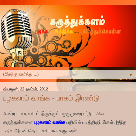
-->
▼
வியாழன், 22 நவம்பர், 2012
பழகலாம் வாங்க - பாகம் இரண்டு
அன்றாடம் நம்மிடம் இருக்கும் பழகுமுறை பற்றிய சில
கருத்துக்களை
பழகலாம் வாங்க
பதிவில் படித்திருப்பீர்கள், இந்த
பதிவு அதன் தொடர்ச்சியாக கருதவும்!