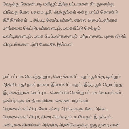
வெடித்து கொண்டாடி மகிழும் இந்த பட்டாசுகள் சீர் குலைத்து
விடுவது போல 'பசுமை பூமி' ஆக்குங்கள் என்று பரப்பி கொண்டு
திரிகிறார்கள்.... அப்படி சொல்பவர்கள், சாலை அமைப்பதற்காக
மரங்களை வெட்டுபவர்களையும், புகைவிட்டு செல்லும்
வண்டிகளையும், புகை பிடிப்பவர்களையும், மற்ற ஏனைய புகை விடும்
விஷயங்களை பற்றி பேசுவதே இல்லை!
நாம் பட்டாசு வெடித்தாலும் , வெடிக்காவிட்டாலும் பூமிக்கு ஒன்றும்
ஆகிவிடாது! நான் நாளை இல்லாவிட்டாலும், இந்த பூமி தொடர்ந்து
இருக்கத்தான் செய்யும்... வெளியில் சென்று பட்டாசு வெடியுங்கள்,
நண்பர்களுடன் தீபாவளியை கொண்டாடுங்கள்,
தொலைக்காட்சியுடனோ, திரை அரங்குகளுடனோ அல்ல..
தொலைக்காட்சியும், திரை அரங்கமும் எப்போதும் இருக்கும்,
பண்டிகை தினங்கள் அந்தந்த ஆண்டுகளுக்கு ஒரு முறை தான்