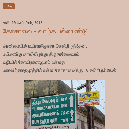
பகிர்
சனி, 29 செப்டம்பர், 2012
கோசாலை - வாழ்க பல்லாண்டு
அண்மையில் மயிலாடுதுறை சென்றிருந்தேன்.
மயிலாடுதுறையிலிருந்து திருநாகேஸ்வரம்
வழியில்
கோவிந்தராஜபுரம்
உள்ளது.
கோவிந்தராஜபுரத்தில்
உள்ள
'கோசாலை'க்கு சென்றிருந்தேன்.