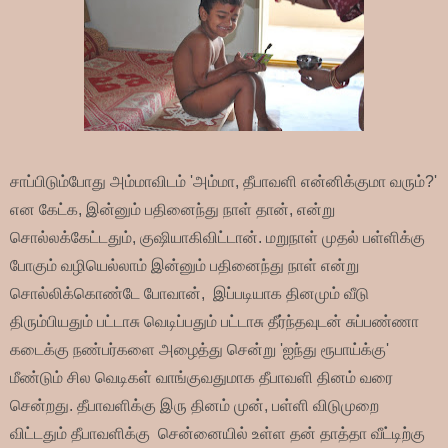
சாப்பிடும்போது அம்மாவிடம் 'அம்மா, தீபாவளி என்னிக்குமா வரும்?'
என கேட்க, இன்னும் பதினைந்து நாள் தான், என்று
சொல்லக்கேட்டதும், குஷியாகிவிட்டான். மறுநாள் முதல் பள்ளிக்கு
போகும் வழியெல்லாம் இன்னும் பதினைந்து நாள் என்று
சொல்லிக்கொண்டே போவான், இப்படியாக தினமும் வீடு
திரும்பியதும் பட்டாசு வெடிப்பதும் பட்டாசு தீர்ந்தவுடன் சுப்பண்ணா
கடைக்கு நண்பர்களை அழைத்து சென்று 'ஐந்து ரூபாய்க்கு'
மீண்டும் சில வெடிகள் வாங்குவதுமாக தீபாவளி தினம் வரை
சென்றது. தீபாவளிக்கு இரு தினம் முன், பள்ளி விடுமுறை
விட்டதும் தீபாவளிக்கு சென்னையில் உள்ள தன் தாத்தா வீட்டிற்கு