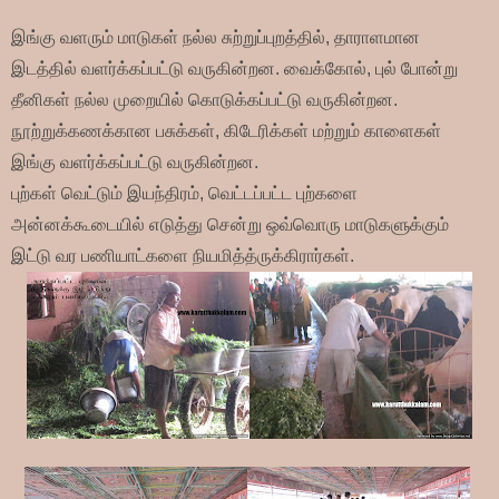
இங்கு வளரும் மாடுகள் நல்ல சுற்றுப்புறத்தில், தாராளமான
இடத்தில் வளர்க்கப்பட்டு வருகின்றன.
வைக்கோல்,
புல்
போன்று
தீனிகள் நல்ல முறையில் கொடுக்கப்பட்டு வருகின்றன.
நூற்றுக்கணக்கான பசுக்கள், கிடேரிக்கள் மற்றும் காளைகள்
இங்கு வளர்க்கப்பட்டு வருகின்றன.
புற்கள் வெட்டும் இயந்திரம், வெட்டப்பட்ட புற்களை
அன்னக்கூடையில் எடுத்து சென்று ஒவ்வொரு மாடுகளுக்கும்
இட்டு வர பணியாட்களை நியமித்த்ருக்கிரார்கள்.