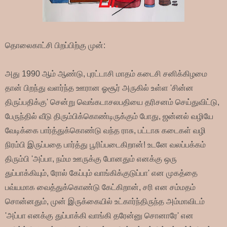
தொலைகாட்சி பிறப்பிற்கு முன்:
அது 1990 ஆம் ஆண்டு, புரட்டாசி மாதம் கடைசி சனிக்கிழமை
தான் பிறந்து வளர்ந்த ஊரான ஓசூர் அருகில் உள்ள 'சின்ன
திருப்பதிக்கு' சென்று வெங்கடாசலபதியை தரிசனம் செய்துவிட்டு,
பேருந்தில் வீடு திரும்பிக்கொண்டிருக்கும் போது, ஜன்னல் வழியே
வேடிக்கை பார்த்துக்கொண்டு வந்த ராசு, பட்டாசு கடைகள் வழி
நிரம்பி இருப்பதை பார்த்து பூரிப்படைகிறான்! உடனே வலப்பக்கம்
திரும்பி 'அப்பா, நம்ம ஊருக்கு போனதும் எனக்கு ஒரு
துப்பாக்கியும், ரோல் கேப்பும் வாங்கிக்குடுப்பா' என முகத்தை
பவ்யமாக வைத்துக்கொண்டு கேட்கிறான், சரி என சம்மதம்
சொன்னதும், முன் இருக்கையில் உட்கார்ந்திருந்த அம்மாவிடம்
'அப்பா எனக்கு துப்பாக்கி வாங்கி தரேன்னு சொனாரே' என