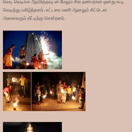
வெடி வெடிக்க ஆரமித்தவுடன் மேலும் சில நண்பர்கள் ஒன்று கூடி
வெடித்து மகிழ்ந்தனர். எட்டரை மணி ஆனதும் சிட்டென
அனைவரும் வீட்டிற்கு சென்றனர்.