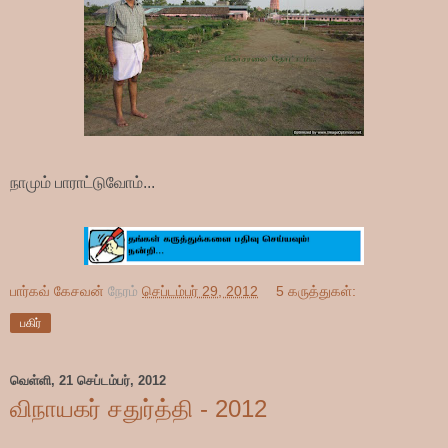
நாமும் பாராட்டுவோம்...
பார்கவ் கேசவன்
நேரம்
செப்டம்பர் 29, 2012
5 கருத்துகள்:
பகிர்
வெள்ளி, 21 செப்டம்பர், 2012
விநாயகர் சதுர்த்தி - 2012