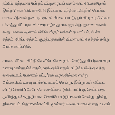
நம்மில் எத்தனை பேர் நம் வீட்டினருடன் மனம் விட்டு பேசுகிறோம்
இன்று? கணினி, கைபேசி இல்லா காலத்தில் மகிழ்ச்சி பொங்க
மாலை ஆனால் நண்பர்களுடன் விளையாட்டு, நம் வீட்டினர் அக்கம்
பக்கத்து வீட்டாருடன் உரையாடுவதுமாக ஒரு அற்புதமான காலம்
அது. மாலை ஆனால் வீதியெங்கும் மக்கள் நடமாட்டம், பேச்சு
சத்தம், சிரிப்பு சத்தம், குழந்தைகளின் விளையாட்டு சத்தம் என்று
அமர்க்களப்படும்.
காலை வீட்டை விட்டு வெளியே சென்றால், சோர்ந்து வியர்வை வடிய
உணவு உண்ணும்போதும், உறங்கும்போதும் மட்டுமே வீடிற்கு வந்து,
விளையாடப் போனால் வீட்டிற்கே வருவதில்லை என்று
அம்மாவிடம் வசவு வாங்கிய காலம் சென்று, இன்று பலர் வீட்டை
விட்டு வெளியிலேயே செல்வதில்லை (சினிமாவிற்கு செல்வதை
தவிர்த்து)..! சுதந்திரமாக வெளியே சுற்றியகாலம் சென்று, இன்று
இணையம், தொலைக்காட்சி முன்னர் அடிமையாகயுள்ளது உலகம்.