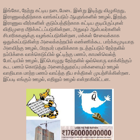
இங்கோ, நேற்று கட்டிய நடைமேடை இன்று இடிந்து விழுகிறது,
இராணுவத்திற்காக வாங்கப்படும் ஆயுதங்களில் ஊழல், இறந்த
இராணுவ வீரர்களின் குடும்பத்திற்காக கட்டிய குடியிருப்புகள்
விதிமுறை மீறிக்கட்டப்படுகின்றன, அதுவும் ஆள்பவர்களின்
சிபாரிசுகளுக்கு வழங்கப்படுகின்றன, மக்கள் சேவைக்காக
ஒதுக்கப்படுகின்ற அலைக்கற்றயில் எண்ணிக்கூட பார்க்கமுடியாத
அளவிற்கு ஊழல், பிரதமர் பதவிக்காக நடத்தப்படும் தேர்தலில்
நம்பிக்கை வாக்கெடுப்பில் ஓட்டிற்கு பணம், காமன்வெல்த்
போட்டியில் ஊழல், இப்பொழுது தேர்தலில் ஒவ்வொரு வாக்கிற்கும்
கூட பணம் கொடுத்து அனைத்துதரப்பு மக்களையும் ஊழல்
வாதியாக மாற்ற பணம் வாய்ந்த தீய சக்திகள் முயற்சிக்கின்றன.
இப்படி எங்கும் ஊழல், எதிலும் ஊழல் என்றாகிவிட்டன.