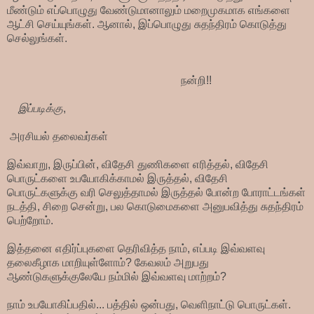
மீண்டும் எப்பொழுது வேண்டுமானாலும் மறைமுகமாக எங்களை
ஆட்சி செய்யுங்கள். ஆனால், இப்பொழுது சுதந்திரம் கொடுத்து
செல்லுங்கள்.
நன்றி!!
இப்படிக்கு
,
அரசியல் தலைவர்கள்
இவ்வாறு, இருப்பின், விதேசி துணிகளை எரித்தல், விதேசி
பொருட்களை உபயோகிக்காமல் இருத்தல், விதேசி
பொருட்களுக்கு வரி செலுத்தாமல் இருத்தல் போன்ற போராட்டங்கள்
நடத்தி, சிறை சென்று, பல கொடுமைகளை அனுபவித்து சுதந்திரம்
பெற்றோம்.
இத்தனை எதிர்ப்புகளை தெரிவித்த நாம், எப்படி இவ்வளவு
தலைகீழாக மாறியுள்ளோம்? கேவலம் அறுபது
ஆண்டுகளுக்குலேயே நம்மில் இவ்வளவு மாற்றம்?
நாம் உபயோகிப்பதில்... பத்தில் ஒன்பது, வெளிநாட்டு பொருட்கள்.