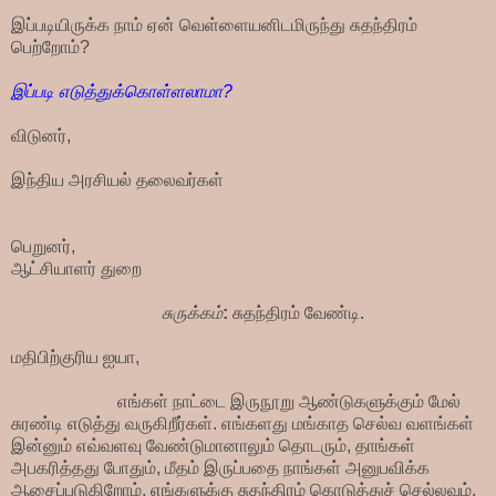
இப்படியிருக்க நாம் ஏன் வெள்ளையனிடமிருந்து சுதந்திரம்
பெற்றோம்?
இப்படி எடுத்துக்கொள்ளலாமா?
விடுனர்,
இந்திய அரசியல் தலைவர்கள்
பெறுனர்,
ஆட்சியாளர் துறை
சுருக்கம்
:
சுதந்திரம் வேண்டி.
மதிபிற்குரிய ஐயா,
எங்கள் நாட்டை இருநூறு ஆண்டுகளுக்கும் மேல்
சுரண்டி எடுத்து வருகிறீர்கள். எங்களது மங்காத செல்வ வளங்கள்
இன்னும் எவ்வளவு வேண்டுமானாலும் தொடரும், தாங்கள்
அபகரித்தது போதும், மீதம் இருப்பதை நாங்கள் அனுபவிக்க
ஆசைப்படுகிறோம், எங்களுக்கு சுதந்திரம் கொடுத்துச் செல்லவும்.