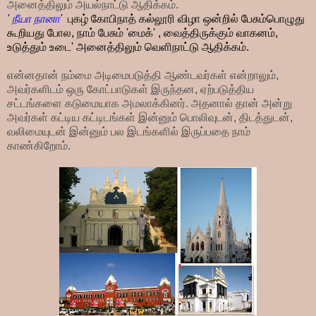
அனைத்திலும் அயல்நாட்டு ஆதிக்கம்.
' நீயா நானா'
புகழ் கோபிநாத் கல்லூரி விழா ஒன்றில் பேசும்பொழுது
கூறியது போல, நாம் பேசும் 'மைக்' , வைத்திருக்கும் வாகனம்,
உடுத்தும் உடை' அனைத்திலும் வெளிநாட்டு ஆதிக்கம்.
என்னதான் நம்மை அடிமைபடுத்தி ஆண்டவர்கள் என்றாலும்,
அவர்களிடம் ஒரு கோட்பாடுகள் இருந்தன, ஏற்படுத்திய
சட்டங்களை கடுமையாக அமலாக்கினர். அதனால் தான் அன்று
அவர்கள் கட்டிய கட்டிடங்கள் இன்னும் பொலிவுடன், திடத்துடன்,
வலிமையுடன் இன்னும் பல இடங்களில் இருப்பதை நாம்
காண்கிறோம்.