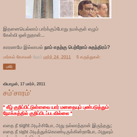
இதனையெல்லாம் பார்க்கும்போது நமக்குள் எழும்
கேள்வி ஒன்றுதான்...
காரணமே இல்லாமல்
நாம் எதற்கு பெற்றோம் சுதந்திரம்?
பார்கவ் கேசவன்
நேரம்
மார்ச் 24, 2011
5 கருத்துகள்:
பகிர்
வியாழன், 17 மார்ச், 2011
சம்'சாரம்'
* கீழ் குறிப்பிட்டுள்ளவை யார் மனதையும் புண்படுத்தும்
நோக்கத்தில் குறிப்பிடப்படவில்லை *
எதை நீ
sight
அடிச்சியோ, அது நல்லாத்தான் இருந்தது;
எதை நீ
sight
அடித்துக்கொண்டிருக்கின்றாயோ, அதுவும்