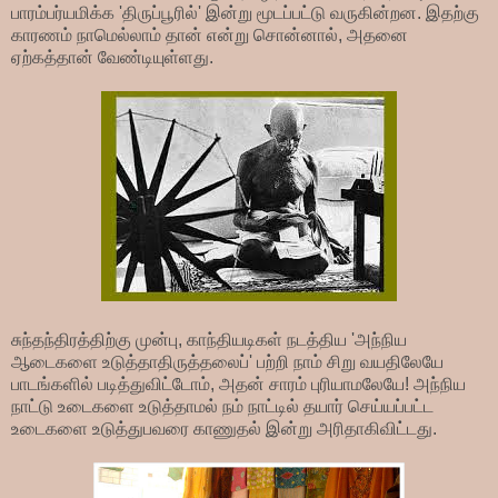
பாரம்பர்யமிக்க 'திருப்பூரில்' இன்று மூடப்பட்டு வருகின்றன. இதற்கு
காரணம் நாமெல்லாம் தான் என்று சொன்னால், அதனை
ஏற்கத்தான் வேண்டியுள்ளது.
சுந்தந்திரத்திற்கு முன்பு, காந்தியடிகள் நடத்திய 'அந்நிய
ஆடைகளை உடுத்தாதிருத்தலைப்' பற்றி நாம் சிறு வயதிலேயே
பாடங்களில் படித்துவிட்டோம், அதன் சாரம் புரியாமலேயே! அந்நிய
நாட்டு உடைகளை உடுத்தாமல் நம் நாட்டில் தயார் செய்யப்பட்ட
உடைகளை உடுத்துபவரை காணுதல் இன்று அரிதாகிவிட்டது.