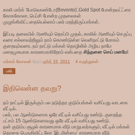
காலி மார்க் 'போவொண்டோ(Bovonto)',Gold Spot போன்றவட்ட்ரை
கோககோலா, பெப்சி போன்ற முதலைகள்
முழுங்கிவிட்டதையெல்லாம் பலர் மறந்திருப்பார்கள்.
இப்படி தலையில் அணியும் தொப்பி முதல், காலில் அணியும் செருப்பு
வரை எல்லாவற்றிலும் நாம் கொண்டுள்ள வெளிநாட்டு மோகம்
குறையும்வரை, நம் நாட்டு மக்கள் தொழிலில் அழிய நாமே
மறைமுகமாக காரணமாகிறோம் என்பதை
சிந்தனை செய் மனமே
!
பார்கவ் கேசவன்
நேரம்
மார்ச் 15, 2011
4 கருத்துகள்:
பகிர்
இதிலென்ன தவறு?
நம் நாட்டில் இருக்கும் பல நடுத்தர குடும்பங்கள் வசிப்பது வாடகை
வீட்டில்.
பலர், பல ஆண்டுகளாக ஒரே வீட்டில் வசிப்பது உண்டு. குறைந்த
பட்சம் 15 ஆண்டுகளாவது ஒரே வீட்டில் வசிப்பது உண்டு.
தன் குடும்ப சூழல் காரணமாக வீடு மாறுபவர்களும், வீட்டில் மக்கள்
தொகை பெருகிவிட்டலோ 'இடமின்மை' காரணமாக வீடு